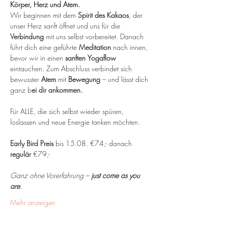
Körper, Herz und Atem.
Wir beginnen mit dem 
Spirit des Kakaos
, der 
unser Herz sanft öffnet und uns für die 
Verbindung
 mit uns selbst vorbereitet. Danach 
führt dich eine geführte 
Meditation
 nach innen, 
bevor wir in einen 
sanften
Yogaflow
eintauchen. Zum Abschluss verbindet sich 
bewusster 
Atem
 mit 
Bewegung
 – und lässt dich 
ganz b
ei dir ankommen.
Für ALLE, die sich selbst wieder spüren, 
loslassen und neue Energie tanken möchten.
Early Bird Preis
 bis 15.08. €74,- danach 
regulär
 €79,-
Ganz ohne Vorerfahrung – 
just come as you 
are
.
Mehr anzeigen