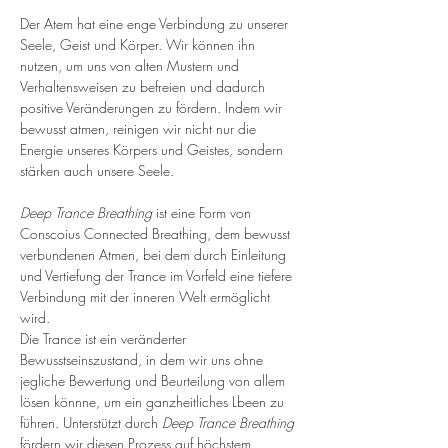
Der Atem hat eine enge Verbindung zu unserer 
Seele, Geist und Körper. Wir können ihn 
nutzen, um uns von alten Mustern und 
Verhaltensweisen zu befreien und dadurch 
positive Veränderungen zu fördern. Indem wir 
bewusst atmen, reinigen wir nicht nur die 
Energie unseres Körpers und Geistes, sondern 
stärken auch unsere Seele.
Deep Trance Breathing
 ist eine Form von 
Conscoius Connected Breathing, dem bewusst 
verbundenen Atmen, bei dem durch Einleitung 
und Vertiefung der Trance im Vorfeld eine tiefere 
Verbindung mit der inneren Welt ermöglicht 
wird.
Die Trance ist ein veränderter 
Bewusstseinszustand, in dem wir uns ohne 
jegliche Bewertung und Beurteilung von allem 
lösen könnne, um ein ganzheitliches Lbeen zu 
führen. Unterstützt durch 
Deep Trance Breathing
fördern wir diesen Prozess auf höchstem 