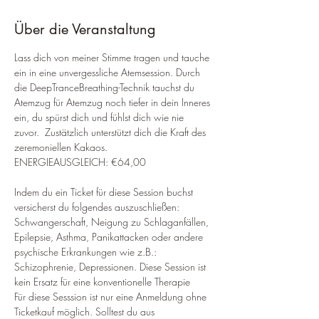
Über die Veranstaltung
Lass dich von meiner Stimme tragen und tauche 
ein in eine unvergessliche Atemsession. Durch 
die DeepTranceBreathing-Technik tauchst du 
Atemzug für Atemzug noch tiefer in dein Inneres 
ein, du spürst dich und fühlst dich wie nie 
zuvor.  Zustätzlich unterstützt dich die Kraft des 
zeremoniellen Kakaos.
ENERGIEAUSGLEICH: €64,00 
Indem du ein Ticket für diese Session buchst 
versicherst du folgendes auszuschließen: 
Schwangerschaft, Neigung zu Schlaganfällen, 
Epilepsie, Asthma, Panikattacken oder andere 
psychische Erkrankungen wie z.B.: 
Schizophrenie, Depressionen. Diese Session ist 
kein Ersatz für eine konventionelle Therapie
Für diese Sesssion ist nur eine Anmeldung ohne 
Ticketkauf möglich. Solltest du aus 