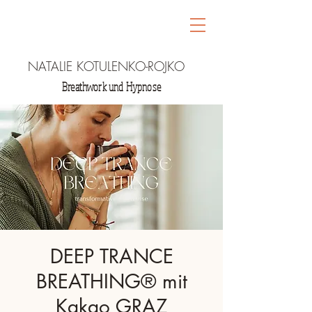
NATALIE KOTULENKO-ROJKO
Breathwork und Hypnose
DEEP TRANCE
BREATHING® mit
Kakao GRAZ