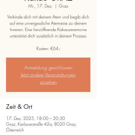
Mi., 17. Dez.
  |  
Graz
Verbinde dich mit deinem Atem und begib dich
auf eine unvergessliche Atemreise zu deinem
Inneren. Eine herzöffnende Kakaozeremonie
unterstützt dich zusätzlich in deinem Prozess.
Kosten: €64,-
Anmeldung geschlossen
Jetzt andere Veranstaltungen
ansehen
Zeit & Ort
17. Dez. 2025, 18:00 – 20:30
Graz, Karlauerstraße 42a, 8020 Graz,
Österreich