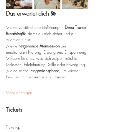
Das erwartet dich 💫
▷ eine verständliche Einführung in 
Deep Trance 
Breathing®
, damit du dich sicher und gut 
orientiert fühlst
▷ eine 
tiefgehende Atemsession
 zur 
emotionalen Klärung, Erdung und Entspannung
▷ Raum für alles, was sich zeigen möchte: 
Loslassen, Erleichterung, Stille oder Bewegung
▷ eine sanfte 
Integrationsphase
, um wieder 
bewusst im Hier und Jetzt zu landen
Mehr anzeigen
Tickets
Tickettyp