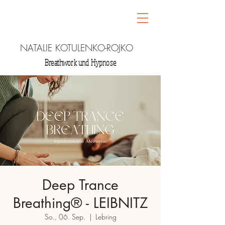
NATALIE KOTULENKO-ROJKO
Breathwork und Hypnose
Deep Trance
Breathing® - LEIBNITZ
So., 06. Sep.
  |  
Lebring