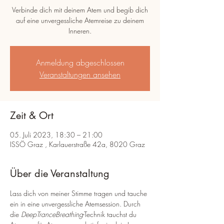
Verbinde dich mit deinem Atem und begib dich
auf eine unvergessliche Atemreise zu deinem
Inneren.
Anmeldung abgeschlossen
Veranstaltungen ansehen
Zeit & Ort
05. Juli 2023, 18:30 – 21:00
ISSÖ Graz , Karlauerstraße 42a, 8020 Graz
Über die Veranstaltung
Lass dich von meiner Stimme tragen und tauche 
ein in eine unvergessliche Atemsession. Durch 
die 
DeepTranceBreathing
-Technik tauchst du 