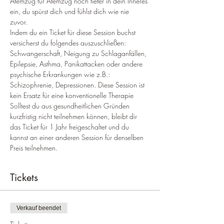
Atemzug für Atemzug noch tiefer in dein Inneres 
ein, du spürst dich und fühlst dich wie nie 
zuvor. 
Indem du ein Ticket für diese Session buchst 
versicherst du folgendes auszuschließen: 
Schwangerschaft, Neigung zu Schlaganfällen, 
Epilepsie, Asthma, Panikattacken oder andere 
psychische Erkrankungen wie z.B.: 
Schizophrenie, Depressionen. Diese Session ist 
kein Ersatz für eine konventionelle Therapie 
Solltest du aus gesundheitlichen Gründen 
kurzfristig nicht teilnehmen können, bleibt dir 
das Ticket für 1 Jahr freigeschaltet und du 
kannst an einer anderen Session für denselben 
Preis teilnehmen.
Tickets
Verkauf beendet