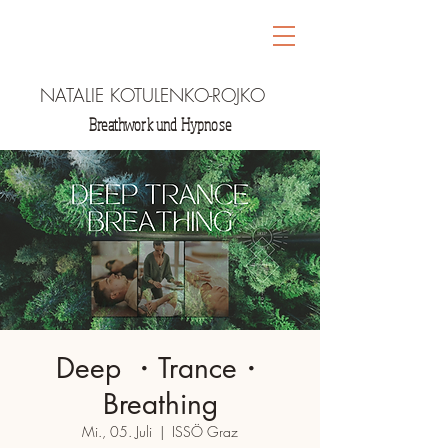
NATALIE KOTULENKO-ROJKO
Breathwork und Hypnose
Deep ・Trance・
Breathing
Mi., 05. Juli
  |  
ISSÖ Graz