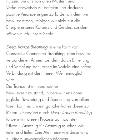
nutzen, um uns von alten Mustern und 
Verhaltensweisen zu befreien und dadurch 
positive Veränderungen zu fördern. Indem wir 
bewusst atmen, reinigen wir nicht nur die 
Energie unseres Körpers und Geistes, sondern 
stärken auch unsere Seele.
Deep Trance Breathing
 ist eine Form von 
Conscoius Connected Breathing, dem bewusst 
verbundenen Atmen, bei dem durch Einleitung 
und Vertiefung der Trance im Vorfeld eine tiefere 
Verbindung mit der inneren Welt ermöglicht 
wird.
Die Trance ist ein veränderter 
Bewusstseinszustand, in dem wir uns ohne 
jegliche Bewertung und Beurteilung von allem 
lösen könnne, um ein ganzheitliches Lbeen zu 
führen. Unterstützt durch 
Deep Trance Breathing
fördern wir diesen Prozess auf höchstem 
Niveau. Atemzug für Atemzug tauchen wir 
tiefer und tiefer. Eine Atemreise wie diese wird 
zu einem unvergesslichen Moment.