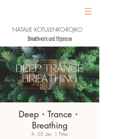
NATALIE KOTULENKO-ROJKO
Breathwork und Hypnose
Deep・Trance・
Breathing
Fr., 05. Jän.
  |  
Pirka